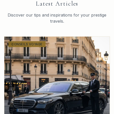
Latest Articles
Discover our tips and inspirations for your prestige
travels.
CONSEILS VOYAGE