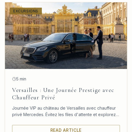
EXCURSIONS
5 min
Versailles : Une Journée Prestige avec
Chauffeur Privé
Journée VIP au château de Versailles avec chauffeur
privé Mercedes. Évitez les files d'attente et explorez
le château, les jardins et le Trianon à votre rythme.
READ ARTICLE