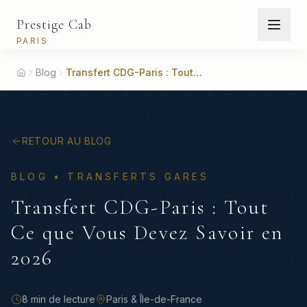
Prestige Cab
PARIS
Blog
Transfert CDG-Paris : Tout Ce que Vous Devez Savoir en 2026
Home
RETOUR AU BLOG
BLOG •
TRANSFERTS GARES
Transfert CDG-Paris : Tout
Ce que Vous Devez Savoir en
2026
8 min
de lecture
Paris & Île-de-France