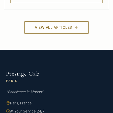
VIEW ALL ARTICLES
Prestige Cab
PARIS
"
Excellence in Motion
"
Paris,
France
At Your Service 24/7