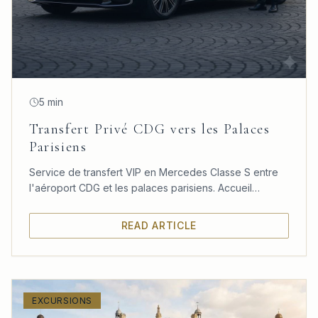
5 min
Transfert Privé CDG vers les Palaces
Parisiens
Service de transfert VIP en Mercedes Classe S entre
l'aéroport CDG et les palaces parisiens. Accueil
personnalisé, confort absolu et ponctualité garantie.
READ ARTICLE
EXCURSIONS