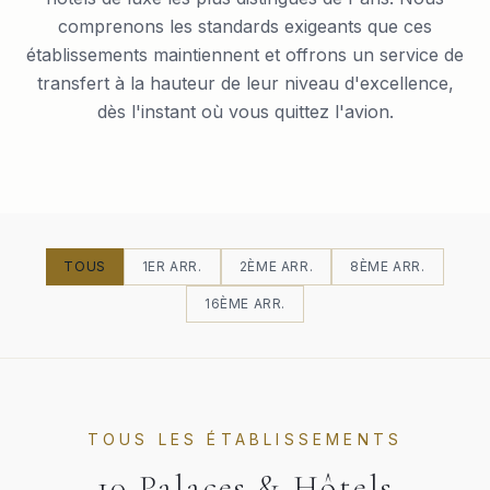
comprenons les standards exigeants que ces
établissements maintiennent et offrons un service de
transfert à la hauteur de leur niveau d'excellence,
dès l'instant où vous quittez l'avion.
TOUS
1ER ARR.
2ÈME ARR.
8ÈME ARR.
16ÈME ARR.
TOUS LES ÉTABLISSEMENTS
10
Palaces & Hôtels