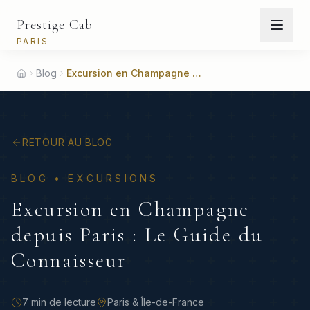
Prestige Cab
PARIS
Blog
Excursion en Champagne depuis Paris : Le Guide du Connaisseur
Home
RETOUR AU BLOG
BLOG •
EXCURSIONS
Excursion en Champagne
depuis Paris : Le Guide du
Connaisseur
7 min
de lecture
Paris & Île-de-France