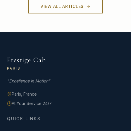
VIEW ALL ARTICLES
Prestige Cab
PARIS
"
Excellence in Motion
"
Paris,
France
At Your Service 24/7
QUICK LINKS