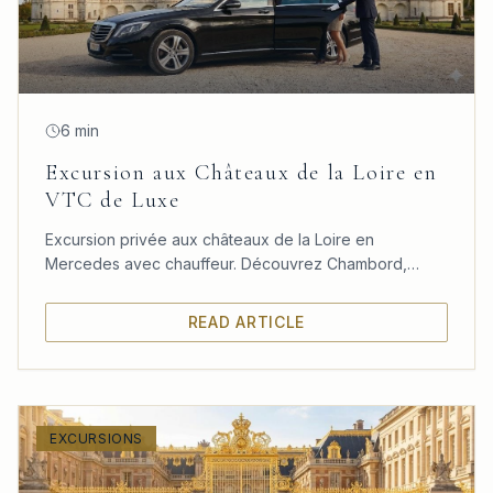
6 min
Excursion aux Châteaux de la Loire en
VTC de Luxe
Excursion privée aux châteaux de la Loire en
Mercedes avec chauffeur. Découvrez Chambord,
Chenonceau et Amboise dans un confort absolu
depuis Paris.
READ ARTICLE
EXCURSIONS