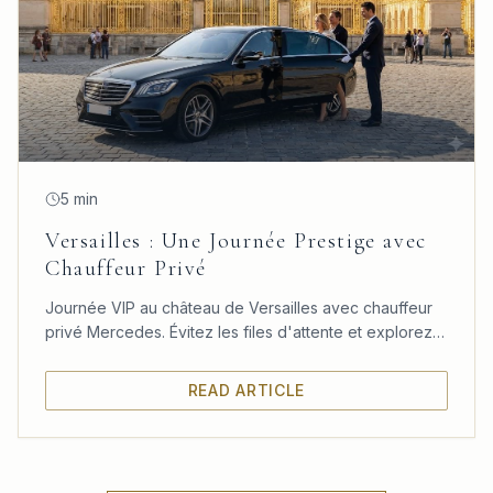
5 min
Versailles : Une Journée Prestige avec
Chauffeur Privé
Journée VIP au château de Versailles avec chauffeur
privé Mercedes. Évitez les files d'attente et explorez
le château, les jardins et le Trianon à votre rythme.
READ ARTICLE