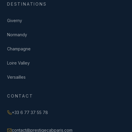
DESTINATIONS
Giverny
Normandy
Champagne
Loire Valley
Versailles
CONTACT
+33 6 77 37 55 78
contact@prestigecabparis.com