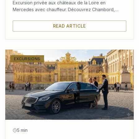
Excursion privée aux châteaux de la Loire en
Mercedes avec chauffeur. Découvrez Chambord,
Chenonceau et Amboise dans un confort absolu
depuis Paris.
READ ARTICLE
EXCURSIONS
5 min