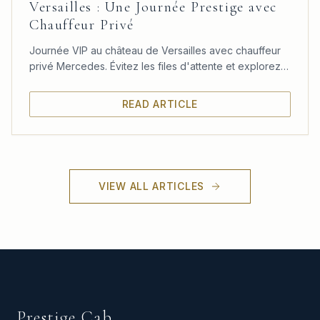
Versailles : Une Journée Prestige avec
Chauffeur Privé
Journée VIP au château de Versailles avec chauffeur
privé Mercedes. Évitez les files d'attente et explorez
le château, les jardins et le Trianon à votre rythme.
READ ARTICLE
VIEW ALL ARTICLES
Prestige Cab