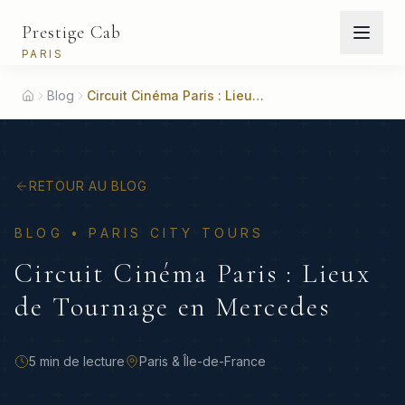
Prestige Cab
PARIS
Blog
Circuit Cinéma Paris : Lieux de Tournage en Mercedes
Home
RETOUR AU BLOG
BLOG •
PARIS CITY TOURS
Circuit Cinéma Paris : Lieux
de Tournage en Mercedes
5 min
de lecture
Paris & Île-de-France