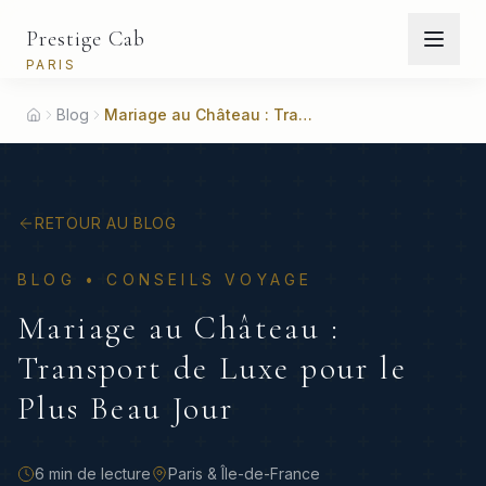
Prestige Cab
PARIS
Blog
Mariage au Château : Transport de Luxe pour le Plus Beau Jour
Home
RETOUR AU BLOG
BLOG •
CONSEILS VOYAGE
Mariage au Château :
Transport de Luxe pour le
Plus Beau Jour
6 min
de lecture
Paris & Île-de-France