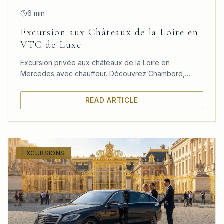
6 min
Excursion aux Châteaux de la Loire en
VTC de Luxe
Excursion privée aux châteaux de la Loire en
Mercedes avec chauffeur. Découvrez Chambord,
Chenonceau et Amboise dans un confort absolu
depuis Paris.
READ ARTICLE
EXCURSIONS