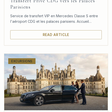
Transfert Privé CDG vers les Palaces
Parisiens
Service de transfert VIP en Mercedes Classe S entre
l'aéroport CDG et les palaces parisiens. Accueil
personnalisé, confort absolu et ponctualité garantie.
READ ARTICLE
EXCURSIONS