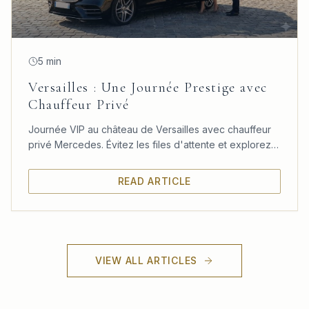
5 min
Versailles : Une Journée Prestige avec
Chauffeur Privé
Journée VIP au château de Versailles avec chauffeur
privé Mercedes. Évitez les files d'attente et explorez
le château, les jardins et le Trianon à votre rythme.
READ ARTICLE
VIEW ALL ARTICLES