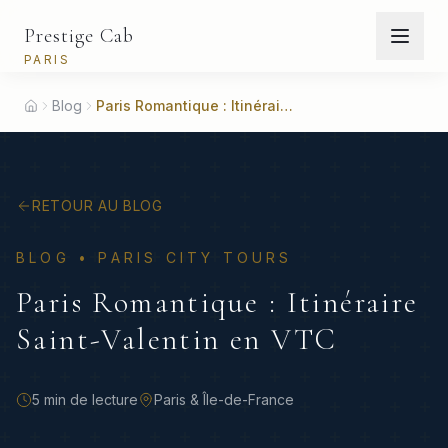
Prestige Cab
PARIS
Blog
Paris Romantique : Itinéraire Saint-Valentin en VTC
Home
RETOUR AU BLOG
BLOG •
PARIS CITY TOURS
Paris Romantique : Itinéraire
Saint-Valentin en VTC
5 min
de lecture
Paris & Île-de-France