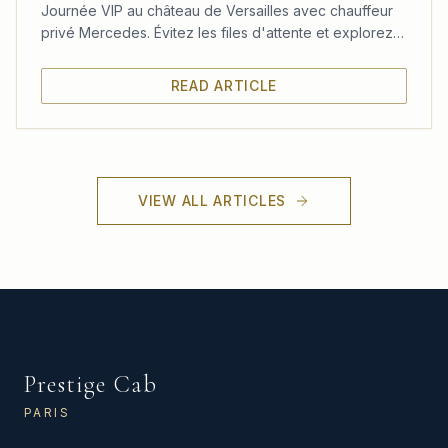
Journée VIP au château de Versailles avec chauffeur
privé Mercedes. Évitez les files d'attente et explorez
le château, les jardins et le Trianon à votre rythme.
READ ARTICLE
VIEW ALL ARTICLES
Prestige Cab
PARIS