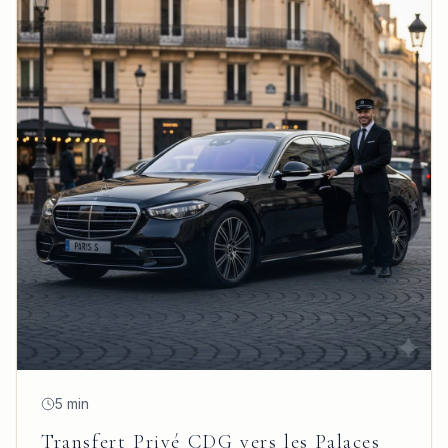
5 min
Transfert Privé CDG vers les Palaces