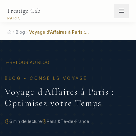
Prestige Cab
PARIS
Blog
Voyage d'Affaires à Paris : Optimisez votre Temps
Home
RETOUR AU BLOG
BLOG •
CONSEILS VOYAGE
Voyage d'Affaires à Paris :
Optimisez votre Temps
5 min
de lecture
Paris & Île-de-France