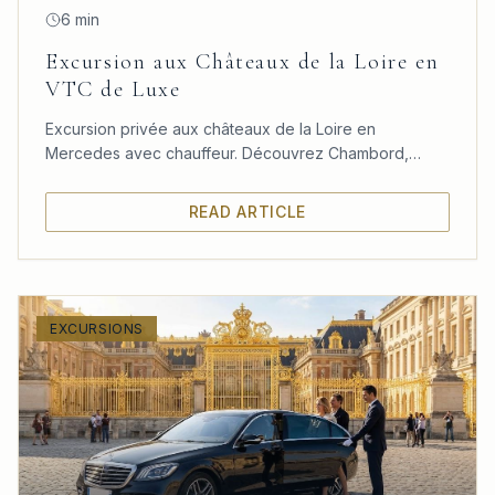
6 min
Excursion aux Châteaux de la Loire en
VTC de Luxe
Excursion privée aux châteaux de la Loire en
Mercedes avec chauffeur. Découvrez Chambord,
Chenonceau et Amboise dans un confort absolu
depuis Paris.
READ ARTICLE
EXCURSIONS