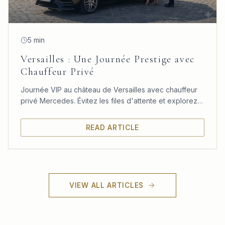
5 min
Versailles : Une Journée Prestige avec
Chauffeur Privé
Journée VIP au château de Versailles avec chauffeur
privé Mercedes. Évitez les files d'attente et explorez
le château, les jardins et le Trianon à votre rythme.
READ ARTICLE
VIEW ALL ARTICLES