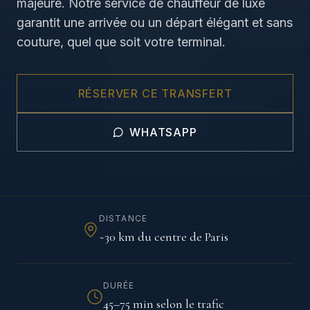
majeure. Notre service de chauffeur de luxe
garantit une arrivée ou un départ élégant et sans
couture, quel que soit votre terminal.
RÉSERVER CE TRANSFERT
WHATSAPP
DISTANCE
~30 km du centre de Paris
DURÉE
45–75 min selon le trafic