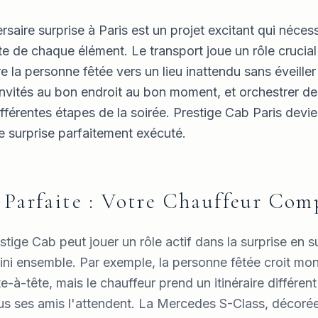
rsaire surprise à Paris est un projet excitant qui néces
te de chaque élément. Le transport joue un rôle crucial
ire la personne fêtée vers un lieu inattendu sans éveill
 invités au bon endroit au bon moment, et orchestrer 
différentes étapes de la soirée. Prestige Cab Paris devi
e surprise parfaitement exécuté.
 Parfaite : Votre Chauffeur Com
stige Cab peut jouer un rôle actif dans la surprise en s
ini ensemble. Par exemple, la personne fêtée croit mo
e-à-tête, mais le chauffeur prend un itinéraire différen
ous ses amis l'attendent. La Mercedes S-Class, décorée