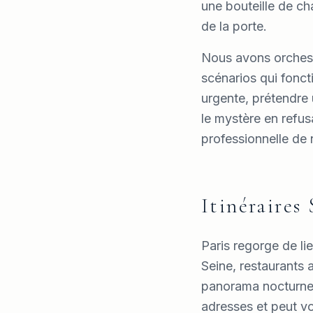
une bouteille de ch
de la porte.
Nous avons orchestr
scénarios qui fonct
urgente, prétendre
le mystère en refus
professionnelle de 
Itinéraires
Paris regorge de li
Seine, restaurants 
panorama nocturne e
adresses et peut vo