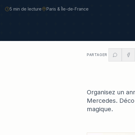
5 min
de lecture
Paris & Île-de-France
PARTAGER
Organisez un ann
Mercedes. Décor
magique.