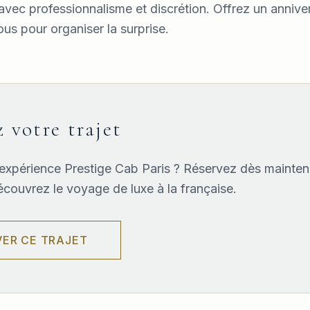
 avec professionnalisme et discrétion. Offrez un anniver
us pour organiser la surprise.
 votre trajet
l'expérience Prestige Cab Paris ? Réservez dès mainten
découvrez le voyage de luxe à la française.
VER CE TRAJET