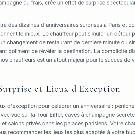
ampagne au frais, crée un effet de surprise spectaculai
é des dizaines d'anniversaires surprises à Paris et c
ionnent le mieux. Le chauffeur peut simuler un détour 
 un changement de restaurant de dernière minute ou si
ant poliment de révéler la destination. La complicité di
nos chauffeurs est un atout majeur pour le succès de v
 Surprise et Lieux d'Exception
eux d'exception pour célébrer un anniversaire : péniches
avec vue sur la Tour Eiffel, caves à champagne secrèt
t salons privés dans les palaces parisiens. Votre cha
us recommander les lieux les plus adaptés à votre budg