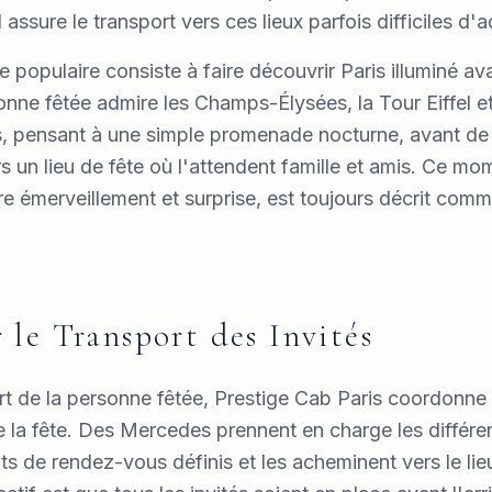
l assure le transport vers ces lieux parfois difficiles d'
se populaire consiste à faire découvrir Paris illuminé av
onne fêtée admire les Champs-Élysées, la Tour Eiffel et
, pensant à une simple promenade nocturne, avant de 
ers un lieu de fête où l'attendent famille et amis. Ce 
tre émerveillement et surprise, est toujours décrit co
le Transport des Invités
t de la personne fêtée, Prestige Cab Paris coordonne l
 de la fête. Des Mercedes prennent en charge les différ
nts de rendez-vous définis et les acheminent vers le lie