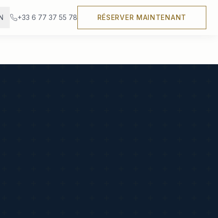
N
+33 6 77 37 55 78
RÉSERVER MAINTENANT