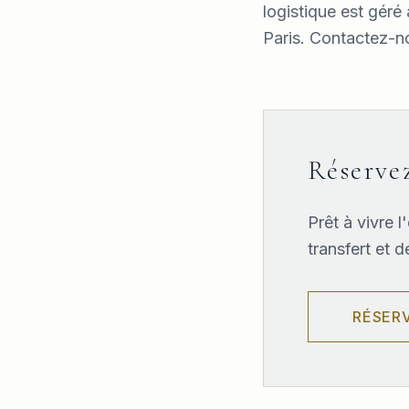
logistique est géré
Paris. Contactez-no
Réservez
Prêt à vivre 
transfert et 
RÉSER