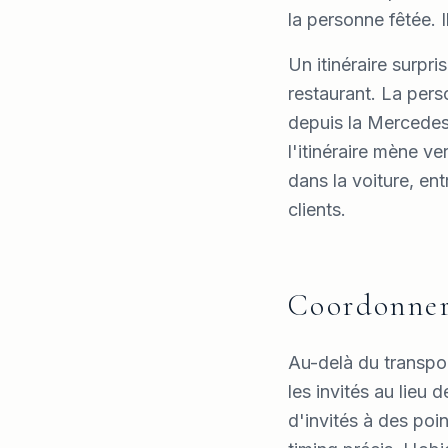
la personne fêtée. I
Un itinéraire surpri
restaurant. La pers
depuis la Mercedes
l'itinéraire mène v
dans la voiture, en
clients.
Coordonner 
Au-delà du transpor
les invités au lieu
d'invités à des poi