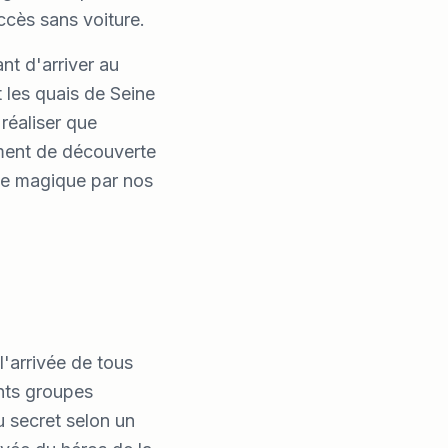
accès sans voiture.
ant d'arriver au
 les quais de Seine
réaliser que
moment de découverte
mme magique par nos
'arrivée de tous
ents groupes
u secret selon un