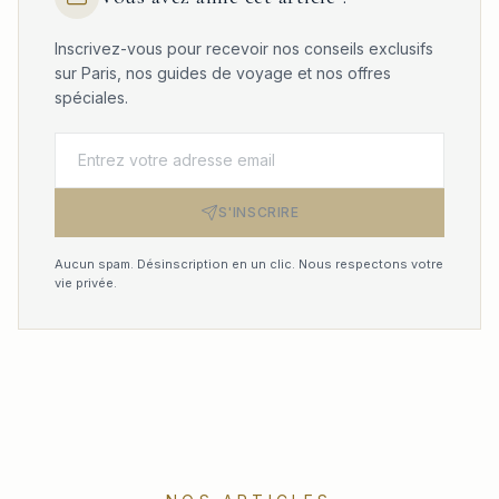
Inscrivez-vous pour recevoir nos conseils exclusifs
sur Paris, nos guides de voyage et nos offres
spéciales.
S'INSCRIRE
Aucun spam. Désinscription en un clic. Nous respectons votre
vie privée.