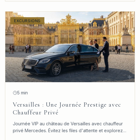
EXCURSIONS
5 min
Versailles : Une Journée Prestige avec
Chauffeur Privé
Journée VIP au château de Versailles avec chauffeur
privé Mercedes. Évitez les files d'attente et explorez
le château, les jardins et le Trianon à votre rythme.