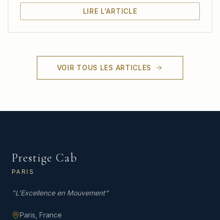
LIRE L'ARTICLE
VOIR TOUS LES ARTICLES
Prestige Cab
PARIS
"
L'Excellence en Mouvement
"
Paris,
France