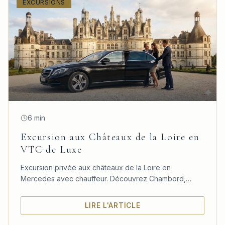
EXCURSIONS
6 min
Excursion aux Châteaux de la Loire en
VTC de Luxe
Excursion privée aux châteaux de la Loire en
Mercedes avec chauffeur. Découvrez Chambord,
Chenonceau et Amboise dans un confort absolu
depuis Paris.
LIRE L'ARTICLE