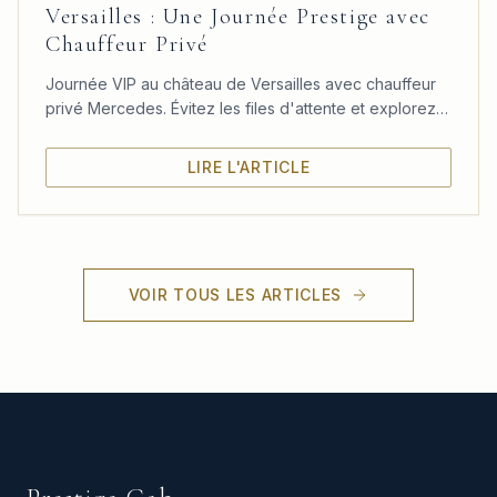
Versailles : Une Journée Prestige avec
Chauffeur Privé
Journée VIP au château de Versailles avec chauffeur
privé Mercedes. Évitez les files d'attente et explorez
le château, les jardins et le Trianon à votre rythme.
LIRE L'ARTICLE
VOIR TOUS LES ARTICLES