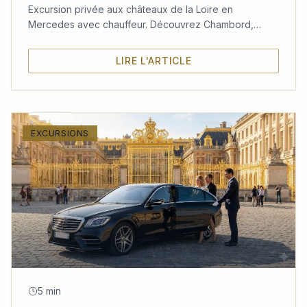
Excursion privée aux châteaux de la Loire en
Mercedes avec chauffeur. Découvrez Chambord,
Chenonceau et Amboise dans un confort absolu
depuis Paris.
LIRE L'ARTICLE
EXCURSIONS
5 min