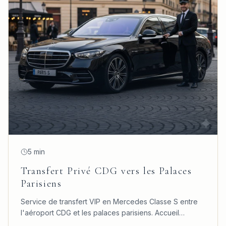
5 min
Transfert Privé CDG vers les Palaces
Parisiens
Service de transfert VIP en Mercedes Classe S entre
l'aéroport CDG et les palaces parisiens. Accueil
personnalisé, confort absolu et ponctualité garantie.