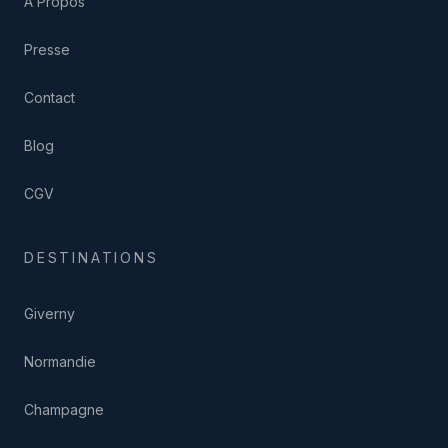
À Propos
Presse
Contact
Blog
CGV
DESTINATIONS
Giverny
Normandie
Champagne