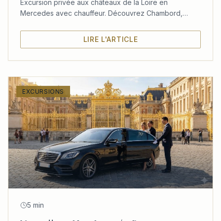
Excursion privée aux châteaux de la Loire en
Mercedes avec chauffeur. Découvrez Chambord,
Chenonceau et Amboise dans un confort absolu
depuis Paris.
LIRE L'ARTICLE
EXCURSIONS
5 min