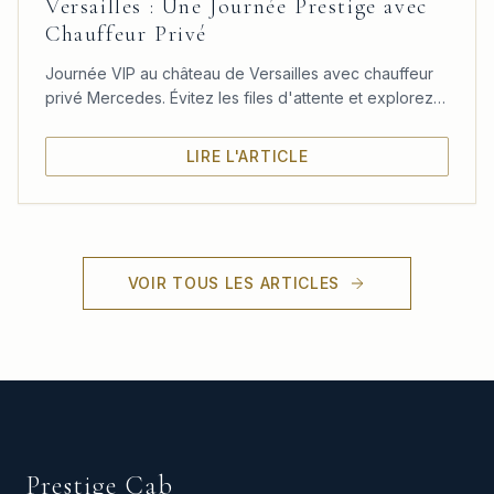
Versailles : Une Journée Prestige avec
Chauffeur Privé
Journée VIP au château de Versailles avec chauffeur
privé Mercedes. Évitez les files d'attente et explorez
le château, les jardins et le Trianon à votre rythme.
LIRE L'ARTICLE
VOIR TOUS LES ARTICLES
Prestige Cab