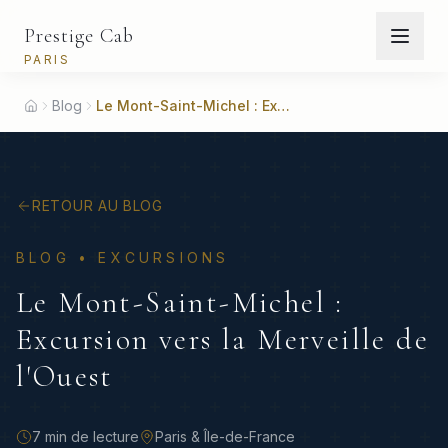
Prestige Cab
PARIS
Blog
Le Mont-Saint-Michel : Excursion vers la Merveille de l'Ouest
Accueil
RETOUR AU BLOG
BLOG •
EXCURSIONS
Le Mont-Saint-Michel :
Excursion vers la Merveille de
l'Ouest
7 min
de lecture
Paris & Île-de-France