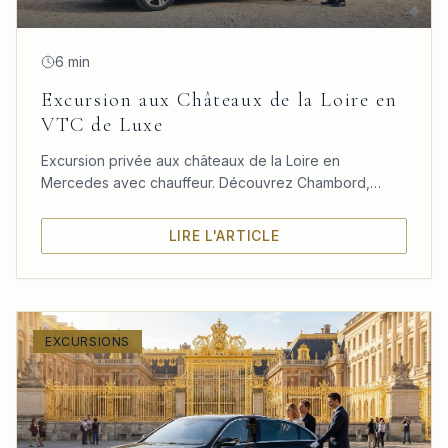
6 min
Excursion aux Châteaux de la Loire en
VTC de Luxe
Excursion privée aux châteaux de la Loire en
Mercedes avec chauffeur. Découvrez Chambord,
Chenonceau et Amboise dans un confort absolu
depuis Paris.
LIRE L'ARTICLE
EXCURSIONS