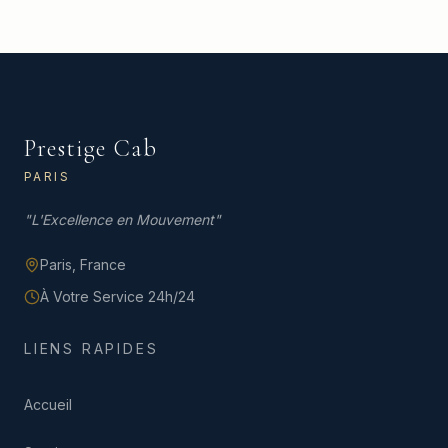
Prestige Cab
PARIS
"
L'Excellence en Mouvement
"
Paris,
France
À Votre Service 24h/24
LIENS RAPIDES
Accueil