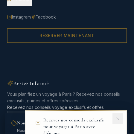
Instagram
Facebook
RÉSERVER MAINTENANT
Restez Informé
Vous planifiez un voyage à Paris ? Recevez nos conseils
exclusifs, guides et offres spéciales.
Recevez nos conseils voyage exclusifs et offres
Recevez nos conseils exclusifs
Nous respectons votre vie privée
pour voyager à Paris avec
Aucun spam. Désinscription en un clic.
Nous utilisons des cookies pour améliorer votre
élégance