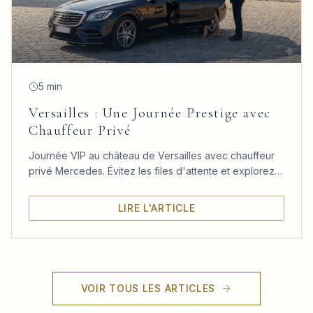
5 min
Versailles : Une Journée Prestige avec
Chauffeur Privé
Journée VIP au château de Versailles avec chauffeur
privé Mercedes. Évitez les files d'attente et explorez
le château, les jardins et le Trianon à votre rythme.
LIRE L'ARTICLE
VOIR TOUS LES ARTICLES