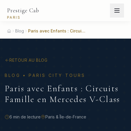
Prestige Cab
PARIS
Blog
Paris avec Enfants : Circuits Famille en Mercedes V-Class
Accueil
RETOUR AU BLOG
BLOG •
PARIS CITY TOURS
Paris avec Enfants : Circuits
Famille en Mercedes V-Class
6 min
de lecture
Paris & Île-de-France