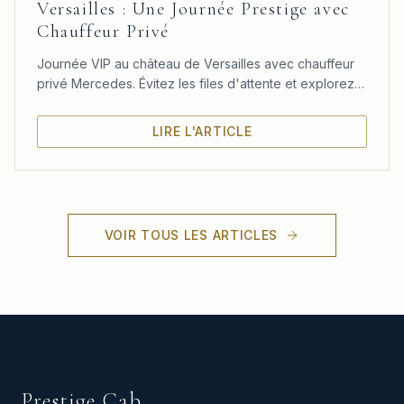
Versailles : Une Journée Prestige avec
Chauffeur Privé
Journée VIP au château de Versailles avec chauffeur
privé Mercedes. Évitez les files d'attente et explorez
le château, les jardins et le Trianon à votre rythme.
LIRE L'ARTICLE
VOIR TOUS LES ARTICLES
Prestige Cab