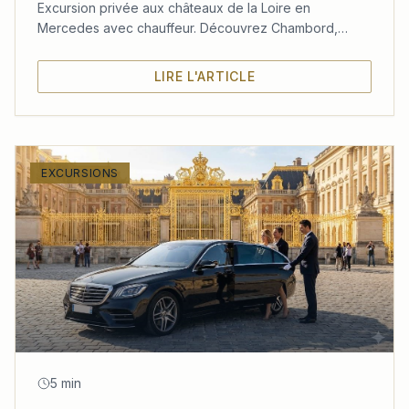
Excursion privée aux châteaux de la Loire en
Mercedes avec chauffeur. Découvrez Chambord,
Chenonceau et Amboise dans un confort absolu
depuis Paris.
LIRE L'ARTICLE
EXCURSIONS
5 min