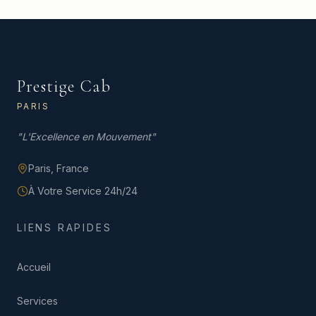
Prestige Cab
PARIS
"
L'Excellence en Mouvement
"
Paris,
France
À Votre Service 24h/24
LIENS RAPIDES
Accueil
Services