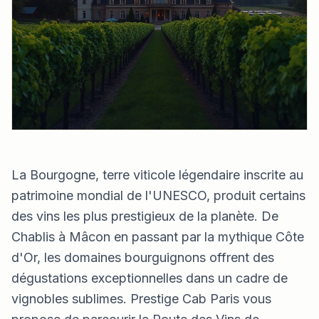
La Bourgogne, terre viticole légendaire inscrite au
patrimoine mondial de l'UNESCO, produit certains
des vins les plus prestigieux de la planète. De
Chablis à Mâcon en passant par la mythique Côte
d'Or, les domaines bourguignons offrent des
dégustations exceptionnelles dans un cadre de
vignobles sublimes. Prestige Cab Paris vous