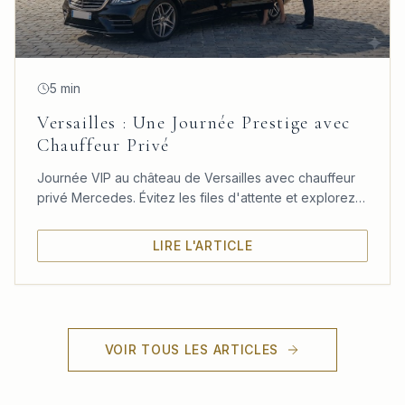
5 min
Versailles : Une Journée Prestige avec
Chauffeur Privé
Journée VIP au château de Versailles avec chauffeur
privé Mercedes. Évitez les files d'attente et explorez
le château, les jardins et le Trianon à votre rythme.
LIRE L'ARTICLE
VOIR TOUS LES ARTICLES