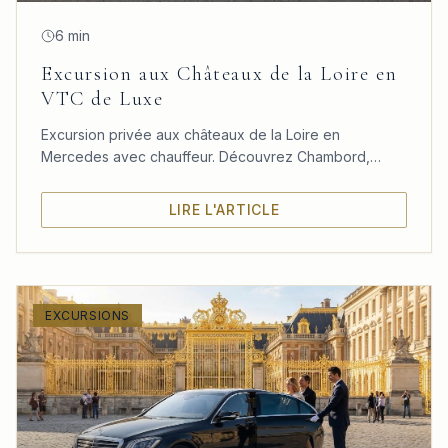
6 min
Excursion aux Châteaux de la Loire en
VTC de Luxe
Excursion privée aux châteaux de la Loire en
Mercedes avec chauffeur. Découvrez Chambord,
Chenonceau et Amboise dans un confort absolu
depuis Paris.
LIRE L'ARTICLE
EXCURSIONS