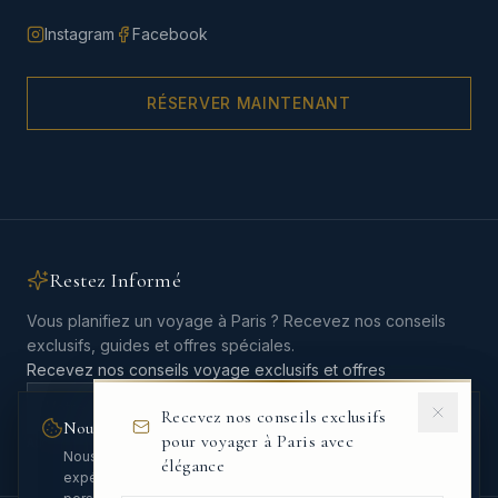
Instagram
Facebook
RÉSERVER MAINTENANT
Restez Informé
Vous planifiez un voyage à Paris ? Recevez nos conseils
exclusifs, guides et offres spéciales.
Recevez nos conseils voyage exclusifs et offres
Recevez nos conseils exclusifs
Nous respectons votre vie privée
pour voyager à Paris avec
Aucun spam. Désinscription en un clic.
Nous utilisons des cookies pour améliorer votre
élégance
expérience et analyser le trafic. Vous pouvez