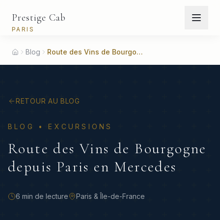
Prestige Cab
PARIS
Blog
Route des Vins de Bourgogne depuis Paris en Mercedes
Accueil
RETOUR AU BLOG
BLOG •
EXCURSIONS
Route des Vins de Bourgogne
depuis Paris en Mercedes
6 min
de lecture
Paris & Île-de-France