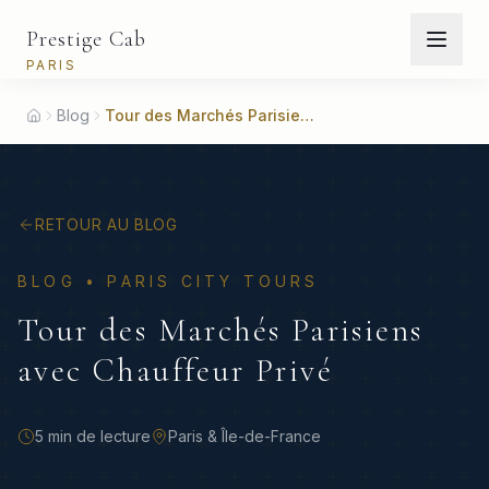
Prestige Cab
PARIS
Blog
Tour des Marchés Parisiens avec Chauffeur Privé
Accueil
RETOUR AU BLOG
BLOG •
PARIS CITY TOURS
Tour des Marchés Parisiens
avec Chauffeur Privé
5 min
de lecture
Paris & Île-de-France