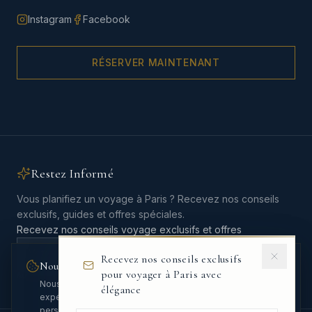
Instagram
Facebook
RÉSERVER MAINTENANT
Restez Informé
Vous planifiez un voyage à Paris ? Recevez nos conseils
exclusifs, guides et offres spéciales.
Recevez nos conseils voyage exclusifs et offres
Recevez nos conseils exclusifs
Nous respectons votre vie privée
pour voyager à Paris avec
Aucun spam. Désinscription en un clic.
Nous utilisons des cookies pour améliorer votre
élégance
expérience et analyser le trafic. Vous pouvez
personnaliser vos préférences.