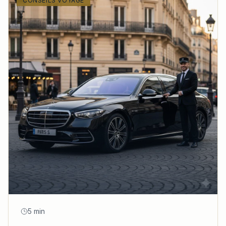
CONSEILS VOYAGE
5 min