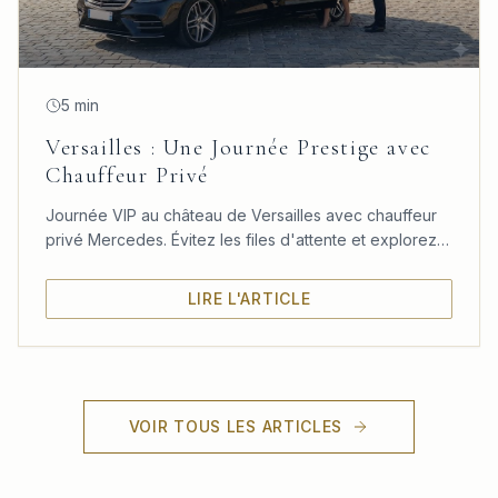
5 min
Versailles : Une Journée Prestige avec
Chauffeur Privé
Journée VIP au château de Versailles avec chauffeur
privé Mercedes. Évitez les files d'attente et explorez
le château, les jardins et le Trianon à votre rythme.
LIRE L'ARTICLE
VOIR TOUS LES ARTICLES