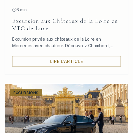
6 min
Excursion aux Châteaux de la Loire en
VTC de Luxe
Excursion privée aux châteaux de la Loire en
Mercedes avec chauffeur. Découvrez Chambord,
Chenonceau et Amboise dans un confort absolu
depuis Paris.
LIRE L'ARTICLE
EXCURSIONS