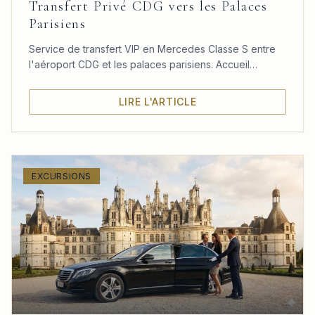
Transfert Privé CDG vers les Palaces
Parisiens
Service de transfert VIP en Mercedes Classe S entre
l'aéroport CDG et les palaces parisiens. Accueil
personnalisé, confort absolu et ponctualité garantie.
LIRE L'ARTICLE
EXCURSIONS