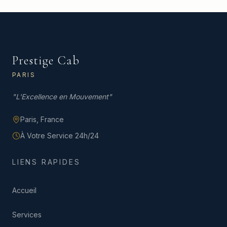
Prestige Cab
PARIS
"
L'Excellence en Mouvement
"
Paris,
France
À Votre Service 24h/24
LIENS RAPIDES
Accueil
Services